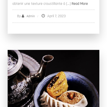
obtenir une texture croustillante à […]
Read More
By
April 7, 2023
Admin