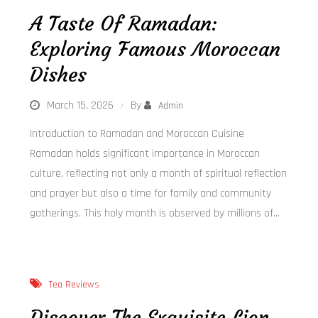
A Taste Of Ramadan:
Exploring Famous Moroccan
Dishes
March 15, 2026
By
Admin
Introduction to Ramadan and Moroccan Cuisine
Ramadan holds significant importance in Moroccan
culture, reflecting not only a month of spiritual reflection
and prayer but also a time for family and community
gatherings. This holy month is observed by millions of…
Tea Reviews
Discover The Exquisite Lion