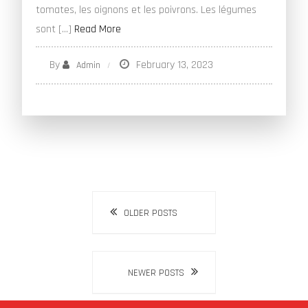
tomates, les oignons et les poivrons. Les légumes
sont […]
Read More
By
February 13, 2023
Admin
Posts
OLDER POSTS
navigation
NEWER POSTS