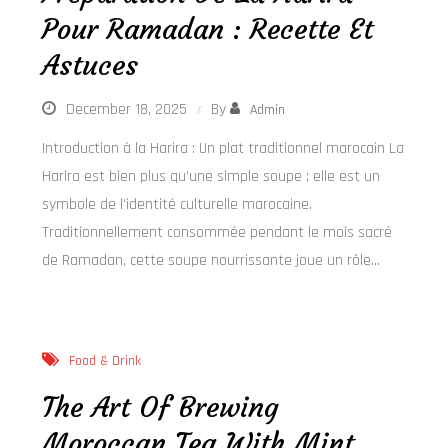
Pour Ramadan : Recette Et
Astuces
December 18, 2025
By
Admin
Introduction à la Harira : Un plat traditionnel marocain La
Harira est bien plus qu'une simple soupe ; elle est un
symbole de l'identité culturelle marocaine.
Traditionnellement consommée pendant le mois sacré
de Ramadan, cette soupe nourrissante joue un rôle…
Food & Drink
The Art Of Brewing
Moroccan Tea With Mint