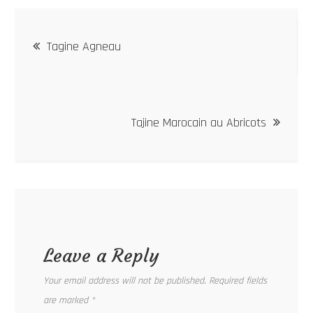
Post
Tagine Agneau
navigation
Tajine Marocain au Abricots
Leave a Reply
Your email address will not be published.
Required fields
are marked
*