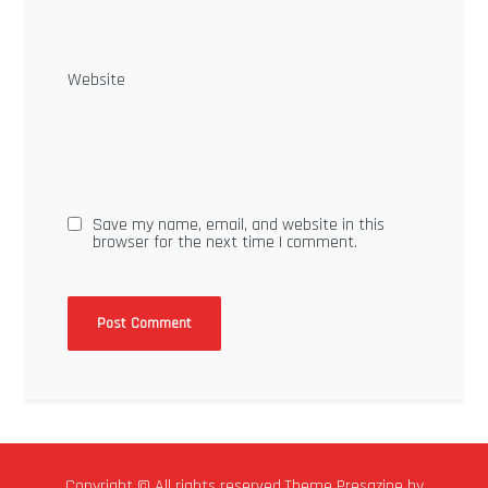
Website
Save my name, email, and website in this
browser for the next time I comment.
Copyright © All rights reserved.Theme Presazine by