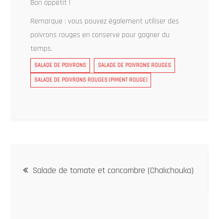
Bon appétit !
Remarque : vous pouvez également utiliser des
poivrons rouges en conserve pour gagner du
temps.
SALADE DE POIVRONS
SALADE DE POIVRONS ROUGES
SALADE DE POIVRONS ROUGES (PIMENT ROUGE)
Post
Salade de tomate et concombre (Chakchouka)
navigation