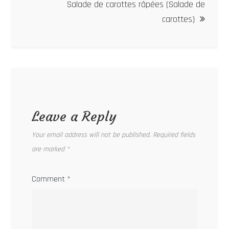
Salade de carottes râpées (Salade de
carottes)
Leave a Reply
Your email address will not be published.
Required fields
are marked
*
Comment
*