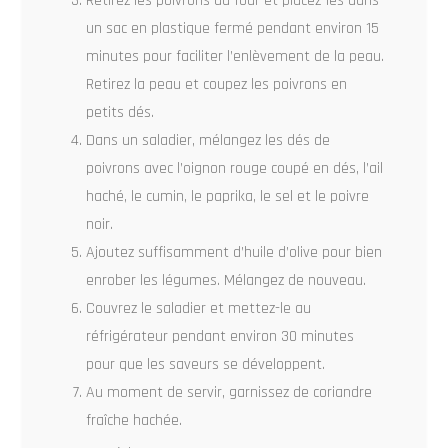
Retirez les poivrons du four et placez-les dans
un sac en plastique fermé pendant environ 15
minutes pour faciliter l’enlèvement de la peau.
Retirez la peau et coupez les poivrons en
petits dés.
Dans un saladier, mélangez les dés de
poivrons avec l’oignon rouge coupé en dés, l’ail
haché, le cumin, le paprika, le sel et le poivre
noir.
Ajoutez suffisamment d’huile d’olive pour bien
enrober les légumes. Mélangez de nouveau.
Couvrez le saladier et mettez-le au
réfrigérateur pendant environ 30 minutes
pour que les saveurs se développent.
Au moment de servir, garnissez de coriandre
fraîche hachée.