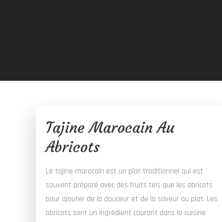
Tajine Marocain Au
Abricots
Le tajine marocain est un plat traditionnel qui est
souvent préparé avec des fruits tels que les abricots
pour ajouter de la douceur et de la saveur au plat. Les
abricots sont un ingrédient courant dans la cuisine