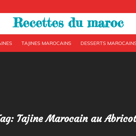
Recettes du maroc
INES
TAJINES MAROCAINS
DESSERTS MAROCAIN
Tag:
Tajine Marocain au Abrico