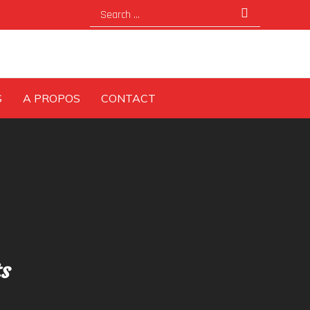
Search
for:
S
A PROPOS
CONTACT
ts