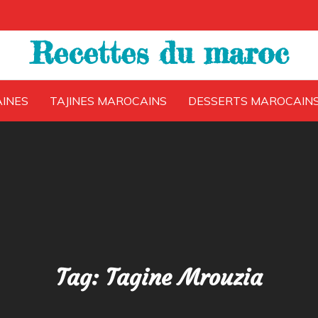
Recettes du maroc
INES
TAJINES MAROCAINS
DESSERTS MAROCAIN
Tag:
Tagine Mrouzia