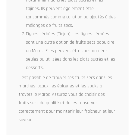
notamment dans les plats sucrés et les
tajines. Ils peuvent également être
consommés comme collation ou ajoutés à des
mélanges de fruits secs.
Figues séchées (Tinjeb): Les figues séchées
sont une autre option de fruits secs populaire
au Maroc. Elles peuvent être consommées
seules ou utilisées dans les plats sucrés et les
desserts.
Il est possible de trouver ces fruits secs dans les
marchés locaux, les épiceries et les souks à
travers le Maroc. Assurez-vous de choisir des
fruits secs de qualité et de les conserver
correctement pour maintenir leur fraîcheur et leur
saveur.