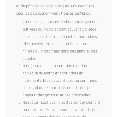
et de pâtisseries. Voici quelques-uns des fruits
secs les plus couramment trouvés au Maroc :
Amandes (Zlil): Les amandes sont largement
cultivées au Maroc et sont souvent utilisées
dans les recettes traditionnelles marocaines.
Elles peuvent être consommées nature,
grillées ou incorporées dans des plats sucrés
et salés.
Noix (Jouz): Les noix sont une collation
populaire au Maroc et sont riches en
nutriments. Elles peuvent être consommées
seules, ajoutées aux plats ou utilisées pour
préparer des gâteaux et des pâtisseries.
Noisettes (Loz): Les noisettes sont également
courantes au Maroc et sont souvent utilisées