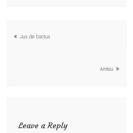
Post
Jus de Cactus
navigation
Amlou
Leave a Reply