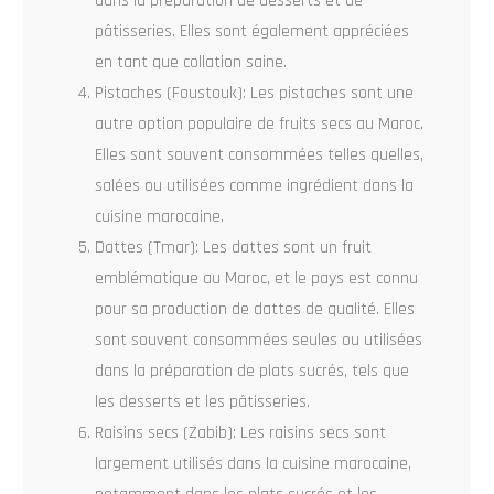
dans la préparation de desserts et de
pâtisseries. Elles sont également appréciées
en tant que collation saine.
Pistaches (Foustouk): Les pistaches sont une
autre option populaire de fruits secs au Maroc.
Elles sont souvent consommées telles quelles,
salées ou utilisées comme ingrédient dans la
cuisine marocaine.
Dattes (Tmar): Les dattes sont un fruit
emblématique au Maroc, et le pays est connu
pour sa production de dattes de qualité. Elles
sont souvent consommées seules ou utilisées
dans la préparation de plats sucrés, tels que
les desserts et les pâtisseries.
Raisins secs (Zabib): Les raisins secs sont
largement utilisés dans la cuisine marocaine,